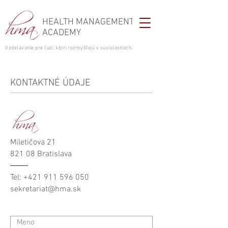
HEALTH MANAGEMENT
ACADEMY
Vzdelávanie pre ľudí, ktorí rozmýšľajú v súvislostiach.
KONTAKTNÉ ÚDAJE
Miletičova 21
821 08 Bratislava
Tel: +421 911 596 050
sekretariat@hma.sk