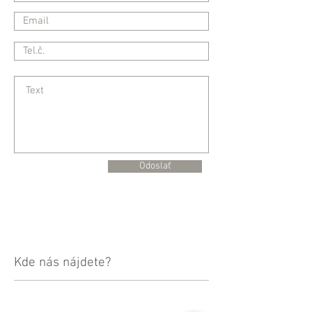
Odoslať
Kde nás nájdete?